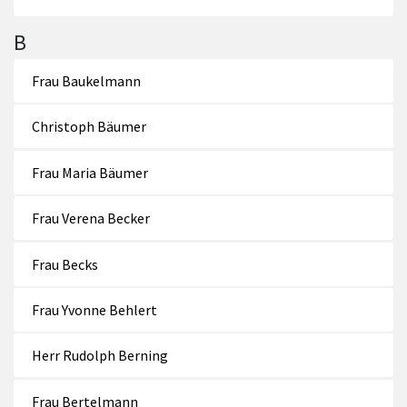
B
Frau Baukelmann
Christoph Bäumer
Frau Maria Bäumer
Frau Verena Becker
Frau Becks
Frau Yvonne Behlert
Herr Rudolph Berning
Frau Bertelmann