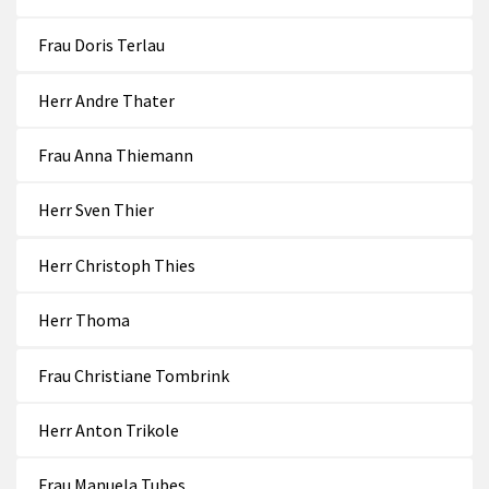
Frau Doris Terlau
Herr Andre Thater
Frau Anna Thiemann
Herr Sven Thier
Herr Christoph Thies
Herr Thoma
Frau Christiane Tombrink
Herr Anton Trikole
Frau Manuela Tubes