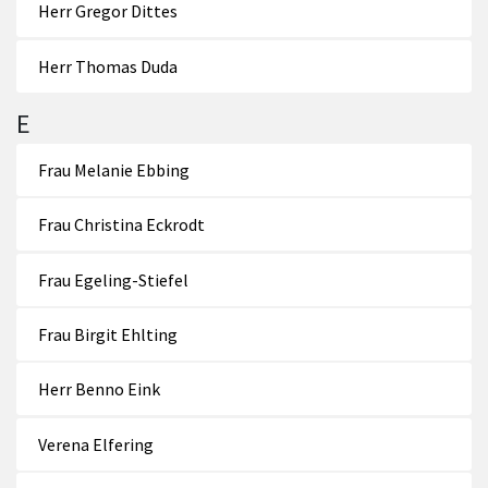
Herr Gregor Dittes
Herr Thomas Duda
E
Frau Melanie Ebbing
Frau Christina Eckrodt
Frau Egeling-Stiefel
Frau Birgit Ehlting
Herr Benno Eink
Verena Elfering