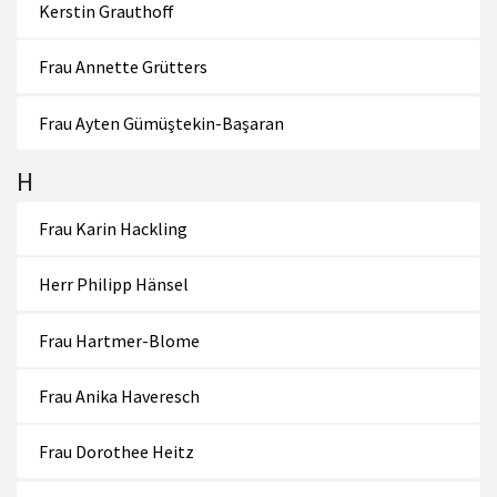
Kerstin Grauthoff
Frau Annette Grütters
Frau Ayten Gümüştekin-Başaran
H
Frau Karin Hackling
Herr Philipp Hänsel
Frau Hartmer-Blome
Frau Anika Haveresch
Frau Dorothee Heitz