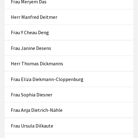
Frau Meryem Das
Herr Manfred Deitmer
Frau Y Cheau Deng
Frau Janine Desens
Herr Thomas Dickmanns
Frau Eliza Diekmann-Cloppenburg
Frau Sophia Diesner
Frau Anja Dietrich-Nähle
Frau Ursula Dilkaute