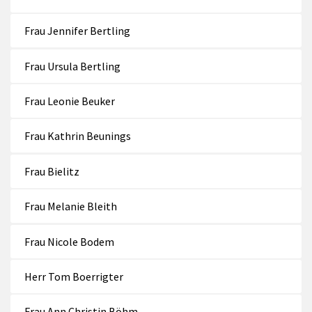
Frau Jennifer Bertling
Frau Ursula Bertling
Frau Leonie Beuker
Frau Kathrin Beunings
Frau Bielitz
Frau Melanie Bleith
Frau Nicole Bodem
Herr Tom Boerrigter
Frau Ann Christin Böhm