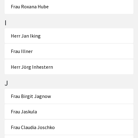
Frau Roxana Hube
I
Herr Jan Iking
Frau Illner
Herr Jörg Inhestern
J
Frau Birgit Jagnow
Frau Jaskula
Frau Claudia Joschko