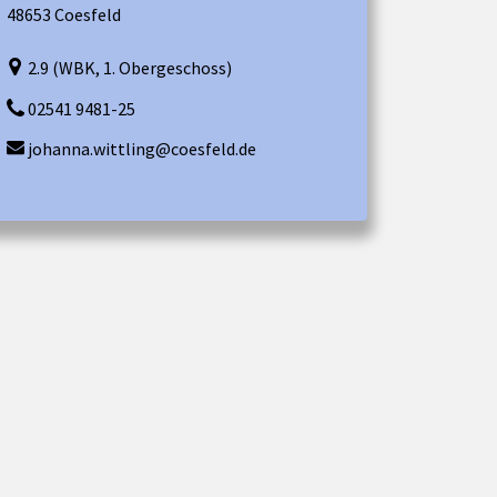
48653 Coesfeld
2.9 (WBK, 1. Obergeschoss)
02541 9481-25
johanna.wittling@coesfeld.de