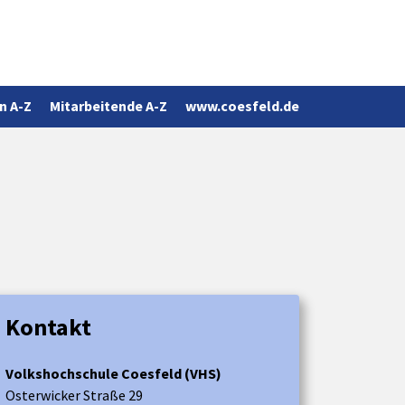
n A-Z
Mitarbeitende A-Z
www.coesfeld.de
Kontakt
Volkshochschule Coesfeld (VHS)
Osterwicker Straße 29