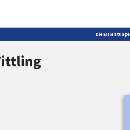
Dienstleistunge
ittling