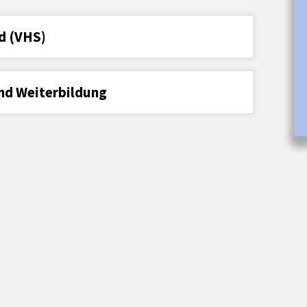
d (VHS)
und Weiterbildung