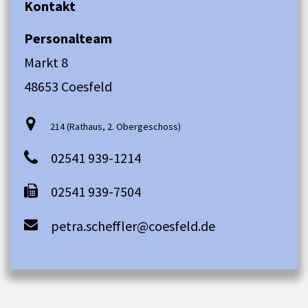
Kontakt
Personalteam
Markt 8
48653 Coesfeld
214 (Rathaus, 2. Obergeschoss)
02541 939-1214
02541 939-7504
petra.scheffler@coesfeld.de