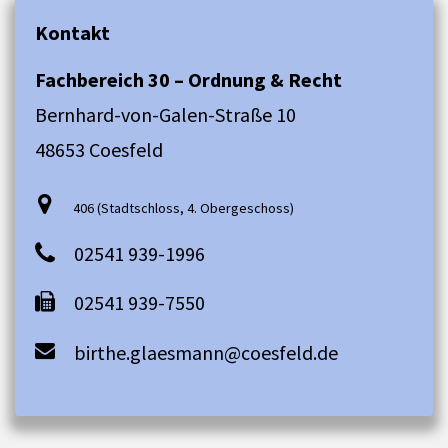
Kontakt
Fachbereich 30 – Ordnung & Recht
Bernhard-von-Galen-Straße 10
48653 Coesfeld
406 (Stadtschloss, 4. Obergeschoss)
02541 939-1996
02541 939-7550
birthe.glaesmann@coesfeld.de