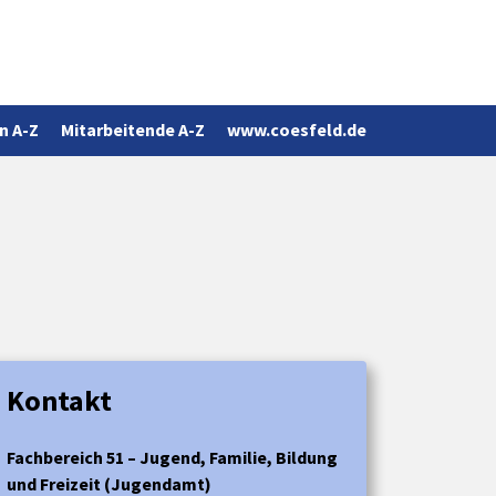
n A-Z
Mitarbeitende A-Z
www.coesfeld.de
Kontakt
Fachbereich 51 – Jugend, Familie, Bildung
und Freizeit (Jugendamt)