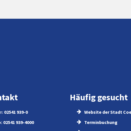
takt
Häufig gesucht
n:
02541 939-0
Website der Stadt Co
x:
02541 939-4000
Terminbuchung