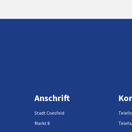
Anschrift
Kon
Stadt Coesfeld
Telefo
Markt 8
Telefa