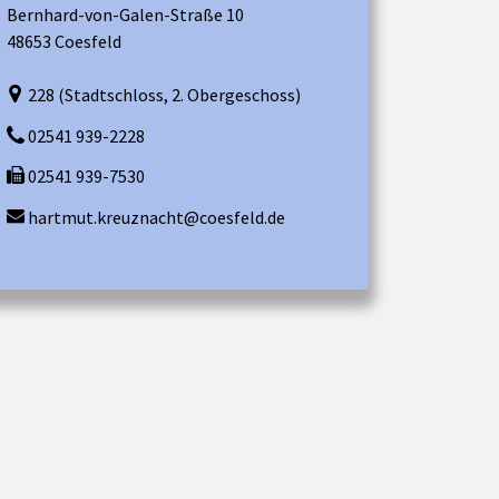
Bernhard-von-Galen-Straße 10
48653 Coesfeld
228 (Stadtschloss, 2. Obergeschoss)
02541 939-2228
02541 939-7530
hartmut.kreuznacht@coesfeld.de