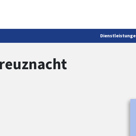
Dienstleistunge
reuznacht