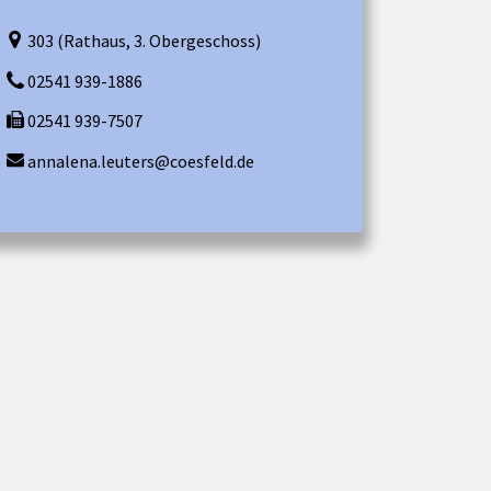
303 (Rathaus, 3. Obergeschoss)
02541 939-1886
02541 939-7507
annalena.leuters@coesfeld.de