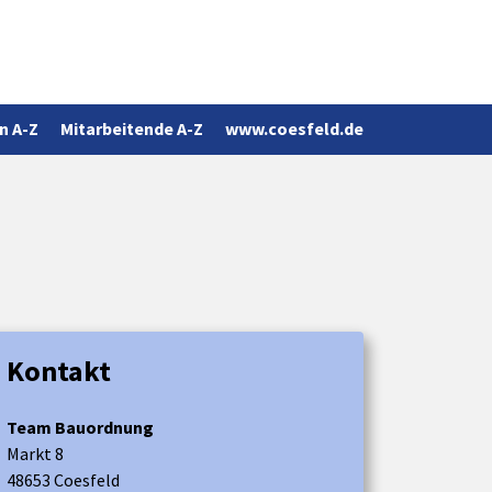
n A-Z
Mitarbeitende A-Z
www.coesfeld.de
Kontakt
Team Bauordnung
Markt 8
48653 Coesfeld