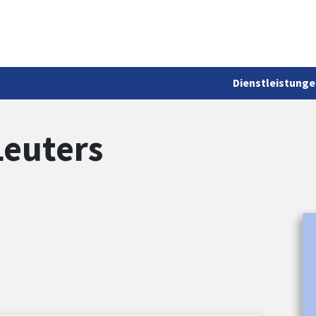
Dienstleistunge
Leuters