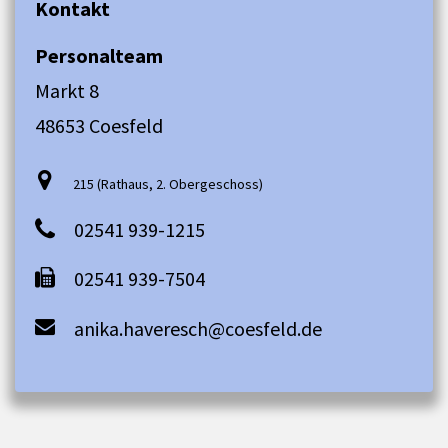
Kontakt
Personalteam
Markt 8
48653 Coesfeld
215 (Rathaus, 2. Obergeschoss)
02541 939-1215
02541 939-7504
anika.haveresch@coesfeld.de