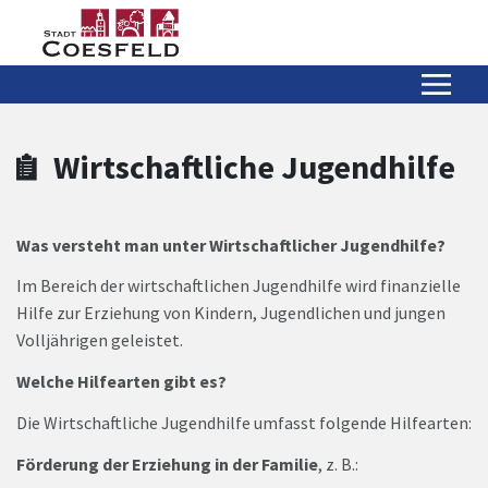
Zum Hauptinhalt springen
Zum Header
Zum Hauptinhalt
Zum Footer
Wirtschaftliche Jugendhilfe
Was versteht man unter Wirtschaftlicher Jugendhilfe?
Im Bereich der wirtschaftlichen Jugendhilfe wird finanzielle
Hilfe zur Erziehung von Kindern, Jugendlichen und jungen
Volljährigen geleistet.
Welche Hilfearten gibt es?
Die Wirtschaftliche Jugendhilfe umfasst folgende Hilfearten:
Förderung der Erziehung in der Familie
, z. B.: