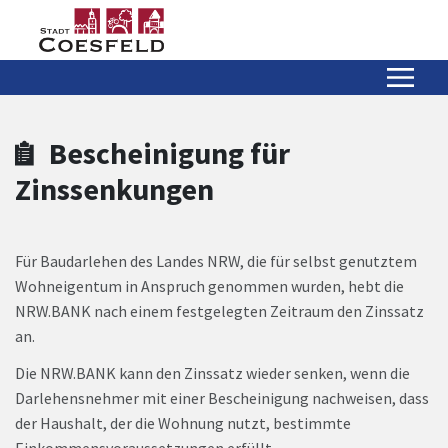
Zum Hauptinhalt springen
Zum Header
Zum Hauptinhalt
Zum Footer
Bescheinigung für
Zinssenkungen
Für Baudarlehen des Landes NRW, die für selbst genutztem
Wohneigentum in Anspruch genommen wurden, hebt die
NRW.BANK nach einem festgelegten Zeitraum den Zinssatz
an.
Die NRW.BANK kann den Zinssatz wieder senken, wenn die
Darlehensnehmer mit einer Bescheinigung nachweisen, dass
der Haushalt, der die Wohnung nutzt, bestimmte