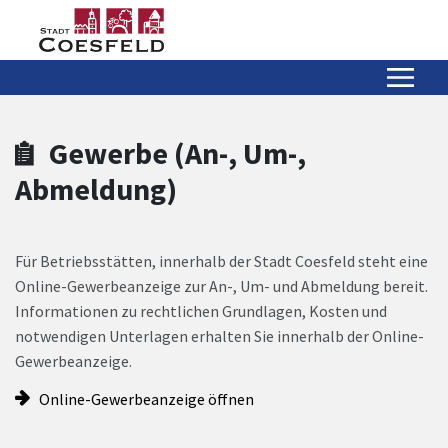
Zum Hauptinhalt springen
Zum Header
Zum Hauptinhalt
Zum Footer
Gewerbe (An-, Um-,
Abmeldung)
Für Betriebsstätten, innerhalb der Stadt Coesfeld steht eine
Online-Gewerbeanzeige zur An-, Um- und Abmeldung bereit.
Informationen zu rechtlichen Grundlagen, Kosten und
notwendigen Unterlagen erhalten Sie innerhalb der Online-
Gewerbeanzeige.
Online-Gewerbeanzeige öffnen